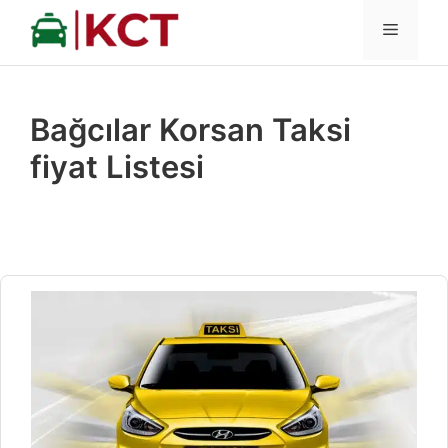
İçeriğe
MENÜ
atla
Bağcılar Korsan Taksi
fiyat Listesi