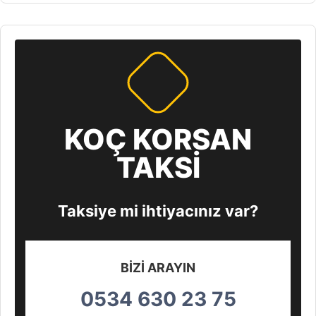
KOÇ KORSAN
TAKSİ
Taksiye mi ihtiyacınız var?
BİZİ ARAYIN
0534 630 23 75