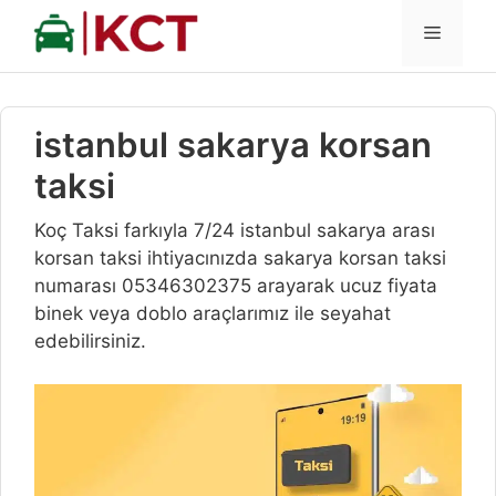
İçeriğe
MENÜ
atla
istanbul sakarya korsan
taksi
Koç Taksi farkıyla 7/24 istanbul sakarya arası
korsan taksi ihtiyacınızda sakarya korsan taksi
numarası 05346302375 arayarak ucuz fiyata
binek veya doblo araçlarımız ile seyahat
edebilirsiniz.