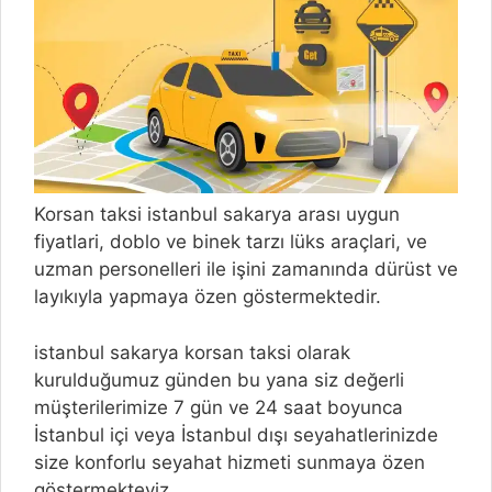
Korsan taksi istanbul sakarya arası uygun
fiyatlari, doblo ve binek tarzı lüks araçlari, ve
uzman personelleri ile işini zamanında dürüst ve
layıkıyla yapmaya özen göstermektedir.
istanbul sakarya korsan taksi olarak
kurulduğumuz günden bu yana siz değerli
müşterilerimize 7 gün ve 24 saat boyunca
İstanbul içi veya İstanbul dışı seyahatlerinizde
size konforlu seyahat hizmeti sunmaya özen
göstermekteyiz.