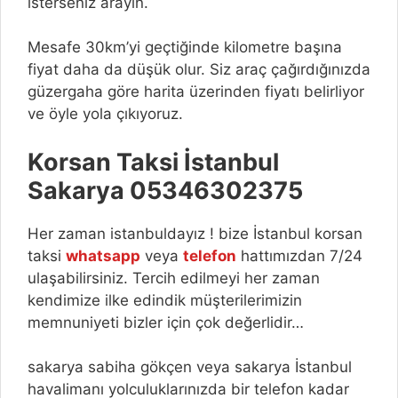
isterseniz arayın.
Mesafe 30km’yi geçtiğinde kilometre başına
fiyat daha da düşük olur. Siz araç çağırdığınızda
güzergaha göre harita üzerinden fiyatı belirliyor
ve öyle yola çıkıyoruz.
Korsan Taksi İstanbul
Sakarya 05346302375
Her zaman istanbuldayız ! bize İstanbul korsan
taksi
whatsapp
veya
telefon
hattımızdan 7/24
ulaşabilirsiniz. Tercih edilmeyi her zaman
kendimize ilke edindik müşterilerimizin
memnuniyeti bizler için çok değerlidir…
sakarya sabiha gökçen veya sakarya İstanbul
havalimanı yolculuklarınızda bir telefon kadar