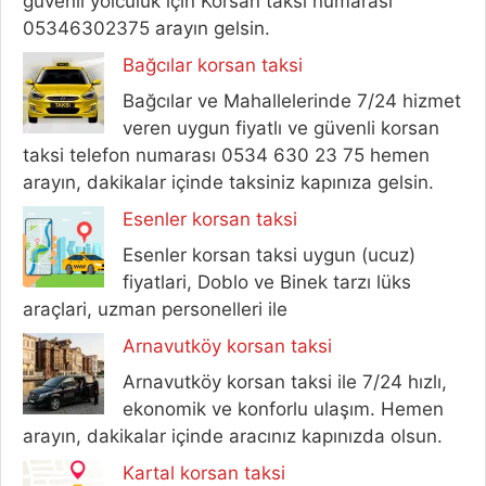
güvenli yolculuk için Korsan taksi numarası
05346302375 arayın gelsin.
Bağcılar korsan taksi
Bağcılar ve Mahallelerinde 7/24 hizmet
veren uygun fiyatlı ve güvenli korsan
taksi telefon numarası 0534 630 23 75 hemen
arayın, dakikalar içinde taksiniz kapınıza gelsin.
Esenler korsan taksi
Esenler korsan taksi uygun (ucuz)
fiyatlari, Doblo ve Binek tarzı lüks
araçlari, uzman personelleri ile
Arnavutköy korsan taksi
Arnavutköy korsan taksi ile 7/24 hızlı,
ekonomik ve konforlu ulaşım. Hemen
arayın, dakikalar içinde aracınız kapınızda olsun.
Kartal korsan taksi