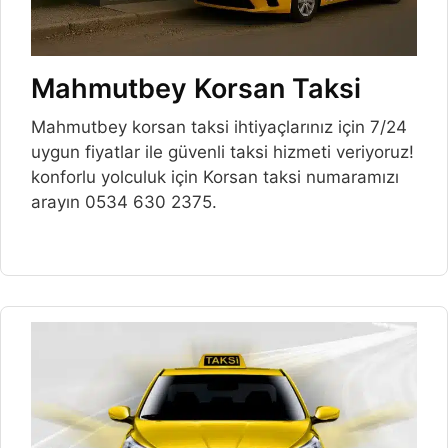
Mahmutbey Korsan Taksi
Mahmutbey korsan taksi ihtiyaçlarınız için 7/24
uygun fiyatlar ile güvenli taksi hizmeti veriyoruz!
konforlu yolculuk için Korsan taksi numaramızı
arayın 0534 630 2375.