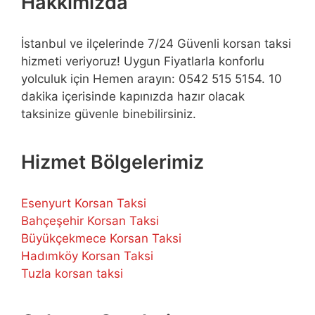
Hakkımızda
İstanbul ve ilçelerinde 7/24 Güvenli korsan taksi
hizmeti veriyoruz! Uygun Fiyatlarla konforlu
yolculuk için Hemen arayın: 0542 515 5154. 10
dakika içerisinde kapınızda hazır olacak
taksinize güvenle binebilirsiniz.
Hizmet Bölgelerimiz
Esenyurt Korsan Taksi
Bahçeşehir Korsan Taksi
Büyükçekmece Korsan Taksi
Hadımköy Korsan Taksi
Tuzla korsan taksi