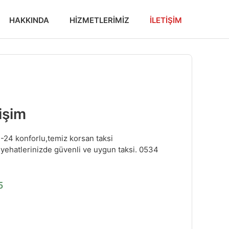
HAKKINDA
HIZMETLERIMIZ
İLETIŞIM
işim
 7-24 konforlu,temiz korsan taksi
seyehatlerinizde güvenli ve uygun taksi. 0534
5