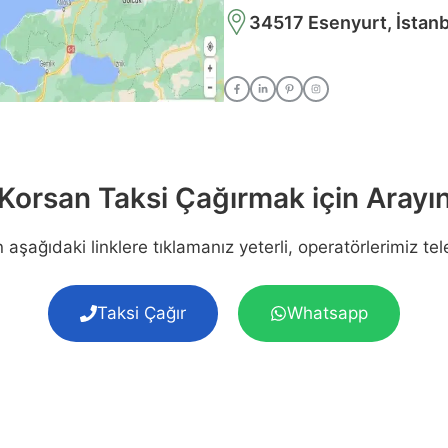
34517 Esenyurt, İstanb
Korsan Taksi Çağırmak için Arayı
 aşağıdaki linklere tıklamanız yeterli, operatörlerimiz tel
Taksi Çağır
Whatsapp