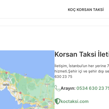
KOÇ KORSAN TAKSI
Korsan Taksi İlet
İletişim, İstanbul’un her yerine
hizmeti.Şehir içi ve şehir dışı 
630 23 75
Arayın:
0534 630 23 7
koctaksi.com