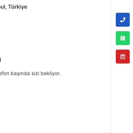
ul, Türkiye
n
efon başında sizi bekliyor.