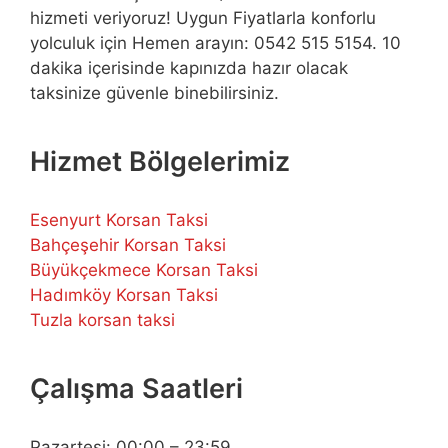
hizmeti veriyoruz! Uygun Fiyatlarla konforlu
yolculuk için Hemen arayın: 0542 515 5154. 10
dakika içerisinde kapınızda hazır olacak
taksinize güvenle binebilirsiniz.
Hizmet Bölgelerimiz
Esenyurt Korsan Taksi
Bahçeşehir Korsan Taksi
Büyükçekmece Korsan Taksi
Hadımköy Korsan Taksi
Tuzla korsan taksi
Çalışma Saatleri
Pazartesi: 00:00 – 23:59