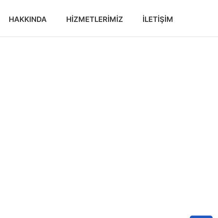
HAKKINDA
HIZMETLERIMIZ
İLETIŞIM