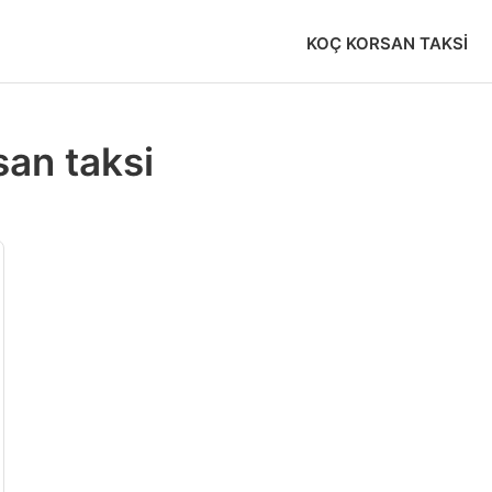
KOÇ KORSAN TAKSI
san taksi