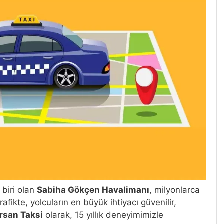
 biri olan
Sabiha Gökçen Havalimanı
, milyonlarca
fikte, yolcuların en büyük ihtiyacı güvenilir,
rsan Taksi
olarak, 15 yıllık deneyimimizle