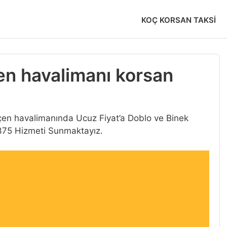
KOÇ KORSAN TAKSI
en havalimanı korsan
kçen havalimanında Ucuz Fiyat’a Doblo ve Binek
375 Hizmeti Sunmaktayız.