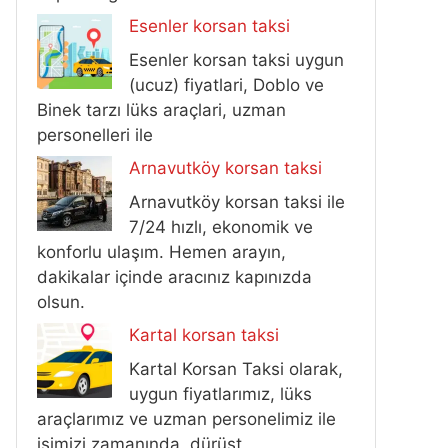
Esenler korsan taksi
Esenler korsan taksi uygun
(ucuz) fiyatlari, Doblo ve
Binek tarzı lüks araçlari, uzman
personelleri ile
Arnavutköy korsan taksi
Arnavutköy korsan taksi ile
7/24 hızlı, ekonomik ve
konforlu ulaşım. Hemen arayın,
dakikalar içinde aracınız kapınızda
olsun.
Kartal korsan taksi
Kartal Korsan Taksi olarak,
uygun fiyatlarımız, lüks
araçlarımız ve uzman personelimiz ile
işimizi zamanında, dürüst