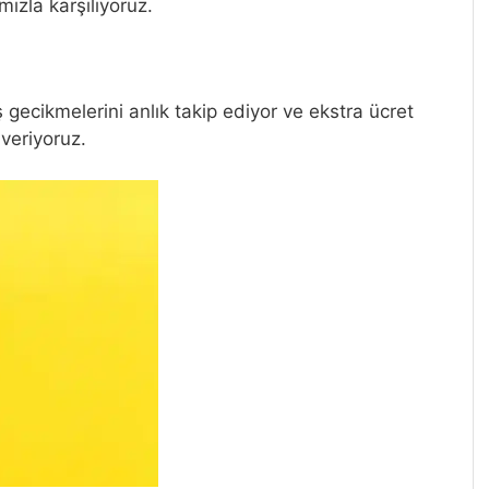
mızla karşılıyoruz.
ş gecikmelerini anlık takip ediyor ve ekstra ücret
veriyoruz.