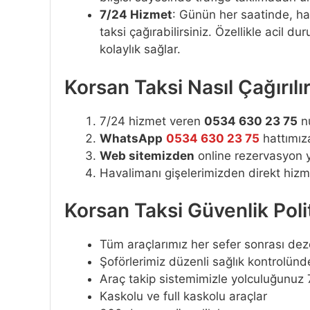
7/24 Hizmet
: Günün her saatinde, ha
taksi çağırabilirsiniz. Özellikle acil
kolaylık sağlar.
Korsan Taksi Nasıl Çağırılı
7/24 hizmet veren
0534 630 23 75
nu
WhatsApp
0534 630 23 75
hattımıza
Web sitemizden
online rezervasyon 
Havalimanı gişelerimizden direkt hizm
Korsan Taksi Güvenlik Poli
Tüm araçlarımız her sefer sonrası dez
Şoförlerimiz düzenli sağlık kontrolün
Araç takip sistemimizle yolculuğunuz 
Kaskolu ve full kaskolu araçlar