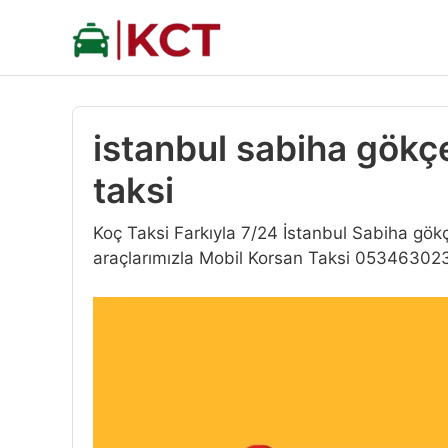
İçeriğe
atla
istanbul sabiha gökç
taksi
Koç Taksi Farkıyla 7/24 İstanbul Sabiha gö
araçlarımızla Mobil Korsan Taksi 05346302