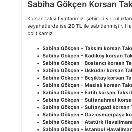
Sabiha Gökçen Korsan Taks
Korsan taksi fiyatlarımız, şehir içi yolculukl
seyahatlerde ise
20 TL
ile sabitlenmiştir. H
politikamız:
Sabiha Gökçen – Taksim korsan Taks
Sabiha Gökçen – Kadıköy korsan Taks
Sabiha Gökçen – Bostancı korsan Tak
Sabiha Gökçen – Üsküdar korsan Tak
Sabiha Gökçen – Beşiktaş korsan Tak
Sabiha Gökçen – Maslak korsan Taks
Sabiha Gökçen – Fatih korsan Taksi 
Sabiha Gökçen – Sultanahmet korsan
Sabiha Gökçen – Sultangazi korsan T
Sabiha Gökçen – Gaziosmanpaşa kor
Sabiha Gökçen – Atatürk Havalimanı 
Sabiha Gökçen – İstanbul Havalimanı