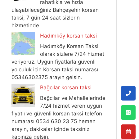
rahatlıkla ve hızla
ulaşabileceğiniz Bahçeşehir korsan
taksi, 7 gün 24 saat sizlerin
hizmetinde.
Hadımköy korsan taksi
Hadımköy Korsan Taksi
olarak sizlere 7/24 hizmet
veriyoruz. Uygun fiyatlarla güvenli
yolculuk için Korsan taksi numarası
05346302375 arayın gelsin.
Bağcılar korsan taksi
Bağcılar ve Mahallelerinde
7/24 hizmet veren uygun
fiyatlı ve güvenli korsan taksi telefon
numarası 0534 630 23 75 hemen
arayın, dakikalar içinde taksiniz
kapınıza gelsin.