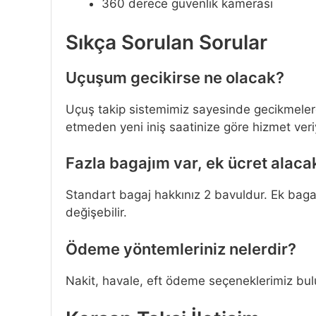
360 derece güvenlik kamerası
Sıkça Sorulan Sorular
Uçuşum gecikirse ne olacak?
Uçuş takip sistemimiz sayesinde gecikmeler
etmeden yeni iniş saatinize göre hizmet veri
Fazla bagajım var, ek ücret alaca
Standart bagaj hakkınız 2 bavuldur. Ek bagajl
değişebilir.
Ödeme yöntemleriniz nelerdir?
Nakit, havale, eft ödeme seçeneklerimiz bu