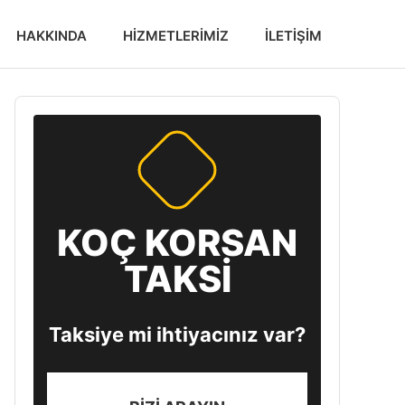
HAKKINDA
HIZMETLERIMIZ
İLETIŞIM
KOÇ KORSAN
TAKSİ
Taksiye mi ihtiyacınız var?