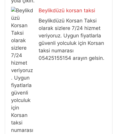
yola çıkın.
Beylikdüzü korsan taksi
Beylikdüzü Korsan Taksi
olarak sizlere 7/24 hizmet
veriyoruz. Uygun fiyatlarla
güvenli yolculuk için Korsan
taksi numarası
05425155154 arayın gelsin.