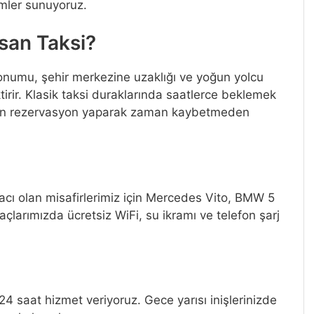
ümler sunuyoruz.
san Taksi?
onumu, şehir merkezine uzaklığı ve yoğun yolcu
tirir. Klasik taksi duraklarında saatlerce beklemek
en rezervasyon yaparak zaman kaybetmeden
yacı olan misafirlerimiz için Mercedes Vito, BMW 5
raçlarımızda ücretsiz WiFi, su ikramı ve telefon şarj
 saat hizmet veriyoruz. Gece yarısı inişlerinizde