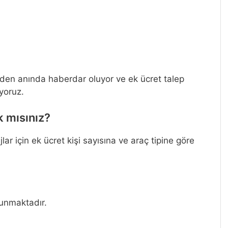
den anında haberdar oluyor ve ek ücret talep
yoruz.
k mısınız?
ar için ek ücret kişi sayısına ve araç tipine göre
lunmaktadır.