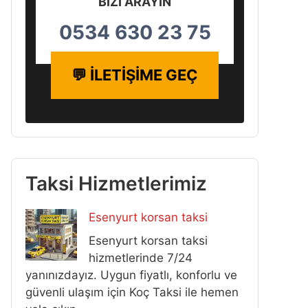
BİZİ ARAYIN
0534 630 23 75
💬 İLETİŞİME GEÇ
Taksi Hizmetlerimiz
Esenyurt korsan taksi
Esenyurt korsan taksi
hizmetlerinde 7/24
yanınızdayız. Uygun fiyatlı, konforlu ve
güvenli ulaşım için Koç Taksi ile hemen