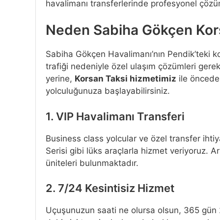
havalimanı transferlerinde profesyonel çöz
Neden Sabiha Gökçen Kor
Sabiha Gökçen Havalimanı’nın Pendik’teki k
trafiği nedeniyle özel ulaşım çözümleri gerek
yerine,
Korsan Taksi hizmetimiz
ile önced
yolculuğunuza başlayabilirsiniz.
1. VIP Havalimanı Transferi
Business class yolcular ve özel transfer ihti
Serisi gibi lüks araçlarla hizmet veriyoruz. A
üniteleri bulunmaktadır.
2. 7/24 Kesintisiz Hizmet
Uçuşunuzun saati ne olursa olsun, 365 gün 24