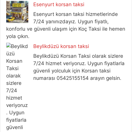
Esenyurt korsan taksi
Esenyurt korsan taksi hizmetlerinde
7/24 yanınızdayız. Uygun fiyatlı,
konforlu ve güvenli ulaşım için Koç Taksi ile hemen
yola çıkın.
Beylikdüzü korsan taksi
Beylikdüzü Korsan Taksi olarak sizlere
7/24 hizmet veriyoruz. Uygun fiyatlarla
güvenli yolculuk için Korsan taksi
numarası 05425155154 arayın gelsin.