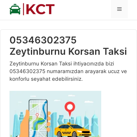
İçeriğe
MENÜ
atla
05346302375
Zeytinburnu Korsan Taksi
Zeytinburnu Korsan Taksi ihtiyacınızda bizi
05346302375 numaramızdan arayarak ucuz ve
konforlu seyahat edebilirsiniz.