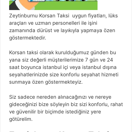
Zeytinburnu Korsan Taksi uygun fiyatları, lüks
araçları ve uzman personelleri ile işini
zamanında dürüst ve layıkıyla yapmaya özen
göstermektedir.
Korsan taksi olarak kurulduğumuz günden bu
yana siz değerli müşterilerimize 7 gün ve 24
saat boyunca istanbul içi veya istanbul dışına
seyahatlerinizde size konforlu seyahat hizmeti
sunmaya özen göstermekteyiz.
Siz sadece nereden alınacağınızı ve nereye
gideceğinizi bize söyleyin biz sizi konforlu, rahat
ve güvenilir bir biçimde istediğiniz yere
götürelim.