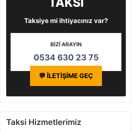
TAKSİ
Taksiye mi ihtiyacınız var?
BİZİ ARAYIN
0534 630 23 75
💬 İLETİŞİME GEÇ
Taksi Hizmetlerimiz