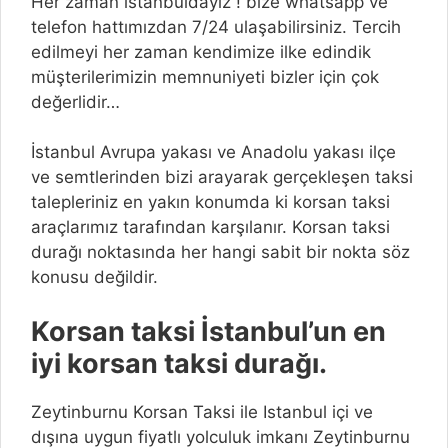
Her zaman istanbuldayız ! bize whatsapp ve
telefon hattımızdan 7/24 ulaşabilirsiniz. Tercih
edilmeyi her zaman kendimize ilke edindik
müşterilerimizin memnuniyeti bizler için çok
değerlidir…
İstanbul Avrupa yakası ve Anadolu yakası ilçe
ve semtlerinden bizi arayarak gerçekleşen taksi
talepleriniz en yakın konumda ki korsan taksi
araçlarımız tarafından karşılanır. Korsan taksi
durağı noktasında her hangi sabit bir nokta söz
konusu değildir.
Korsan taksi İstanbul’un en
iyi korsan taksi durağı.
Zeytinburnu Korsan Taksi ile Istanbul içi ve
dışına uygun fiyatlı yolculuk imkanı Zeytinburnu