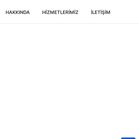
HAKKINDA
HIZMETLERIMIZ
İLETIŞIM