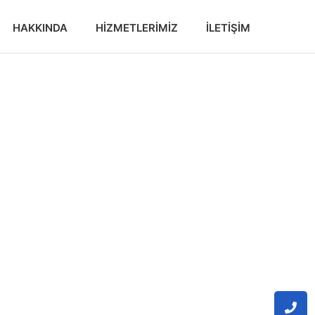
HAKKINDA
HIZMETLERIMIZ
İLETIŞIM