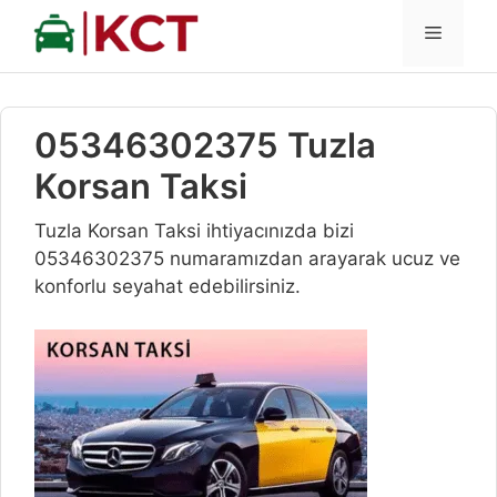
İçeriğe
MENÜ
atla
05346302375 Tuzla
Korsan Taksi
Tuzla Korsan Taksi ihtiyacınızda bizi
05346302375 numaramızdan arayarak ucuz ve
konforlu seyahat edebilirsiniz.