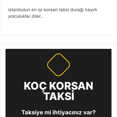
istanbulun en iyi korsan taksi durağı hayırlı
yolculuklar diler..
KOÇ KORSAN
TAKSİ
Taksiye mi ihtiyacınız var?