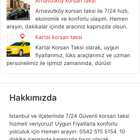
Arnavutköy korsan taksi
Arnavutköy korsan taksi ile 7/24 hızlı,
ekonomik ve konforlu ulaşım. Hemen
arayın, dakikalar içinde aracınız kapınızda olsun.
Kartal korsan taksi
Kartal Korsan Taksi olarak, uygun
fiyatlarımız, lüks araçlarımız ve uzman
personelimiz ile işimizi zamanında, dürüst
Hakkımızda
İstanbul ve ilçelerinde 7/24 Güvenli korsan taksi
hizmeti veriyoruz! Uygun Fiyatlarla konforlu
yolculuk için Hemen arayın: 0542 515 5154. 10
dakika içerisinde kapınızda hazır olacak