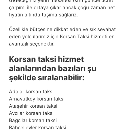
Gideceğiniz yerin mesafesi (km) güncel ücret
çarpımı ile ortaya çıkar ancak çoğu zaman net
fiyatın altında taşıma sağlarız.
Özellikle bütçesine dikkat eden ve sık seyahat
eden yolcularımız için Korsan Taksi hizmeti en
avantajlı seçenektir.
Korsan taksi hizmet
alanlarından bazıları şu
şekilde sıralanabilir:
Adalar korsan taksi
Arnavutköy korsan taksi
Ataşehir korsan taksi
Avcılar korsan taksi
Bağcılar korsan taksi
Bahçelievler korsan taksi