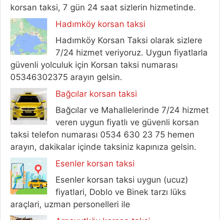
korsan taksi, 7 gün 24 saat sizlerin hizmetinde.
Hadımköy korsan taksi
Hadımköy Korsan Taksi olarak sizlere
7/24 hizmet veriyoruz. Uygun fiyatlarla
güvenli yolculuk için Korsan taksi numarası
05346302375 arayın gelsin.
Bağcılar korsan taksi
Bağcılar ve Mahallelerinde 7/24 hizmet
veren uygun fiyatlı ve güvenli korsan
taksi telefon numarası 0534 630 23 75 hemen
arayın, dakikalar içinde taksiniz kapınıza gelsin.
Esenler korsan taksi
Esenler korsan taksi uygun (ucuz)
fiyatlari, Doblo ve Binek tarzı lüks
araçlari, uzman personelleri ile