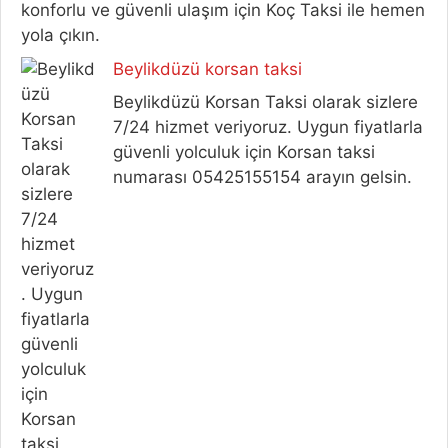
konforlu ve güvenli ulaşım için Koç Taksi ile hemen
yola çıkın.
Beylikdüzü korsan taksi
Beylikdüzü Korsan Taksi olarak sizlere
7/24 hizmet veriyoruz. Uygun fiyatlarla
güvenli yolculuk için Korsan taksi
numarası 05425155154 arayın gelsin.