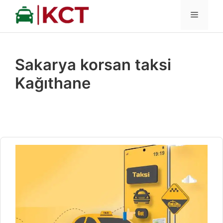
İçeriğe
MENÜ
atla
Sakarya korsan taksi
Kağıthane