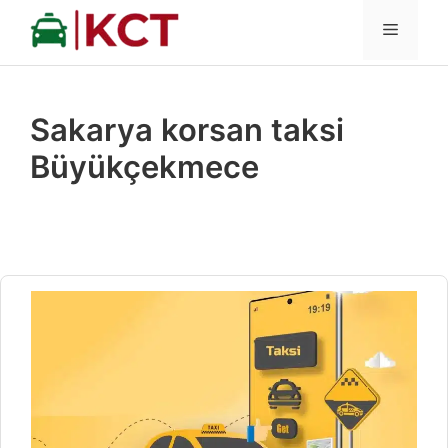
İçeriğe
MENÜ
atla
Sakarya korsan taksi
Büyükçekmece