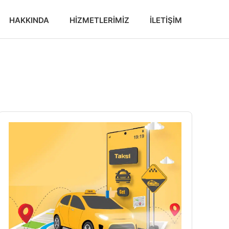
HAKKINDA
HIZMETLERIMIZ
İLETIŞIM