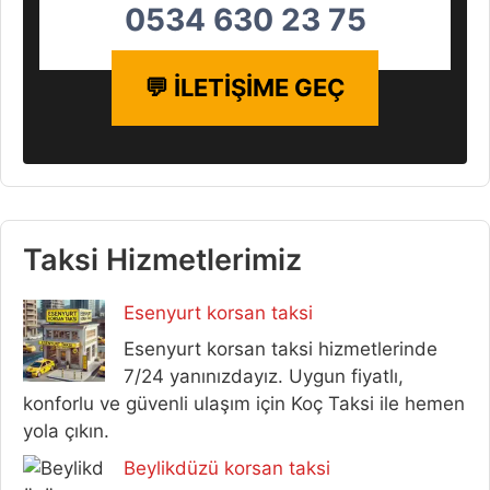
0534 630 23 75
💬 İLETİŞİME GEÇ
Taksi Hizmetlerimiz
Esenyurt korsan taksi
Esenyurt korsan taksi hizmetlerinde
7/24 yanınızdayız. Uygun fiyatlı,
konforlu ve güvenli ulaşım için Koç Taksi ile hemen
yola çıkın.
Beylikdüzü korsan taksi