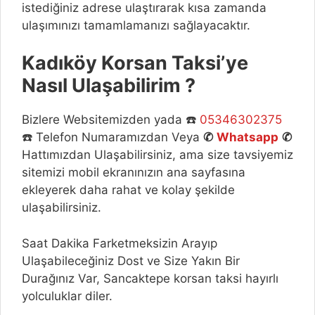
istediğiniz adrese ulaştırarak kısa zamanda
ulaşımınızı tamamlamanızı sağlayacaktır.
Kadıköy Korsan Taksi’ye
Nasıl Ulaşabilirim ?
Bizlere Websitemizden yada ☎️
05346302375
☎️ Telefon Numaramızdan Veya
✆
Whatsapp
✆
Hattımızdan Ulaşabilirsiniz, ama size tavsiyemiz
sitemizi mobil ekranınızın ana sayfasına
ekleyerek daha rahat ve kolay şekilde
ulaşabilirsiniz.
Saat Dakika Farketmeksizin Arayıp
Ulaşabileceğiniz Dost ve Size Yakın Bir
Durağınız Var, Sancaktepe korsan taksi hayırlı
yolculuklar diler.