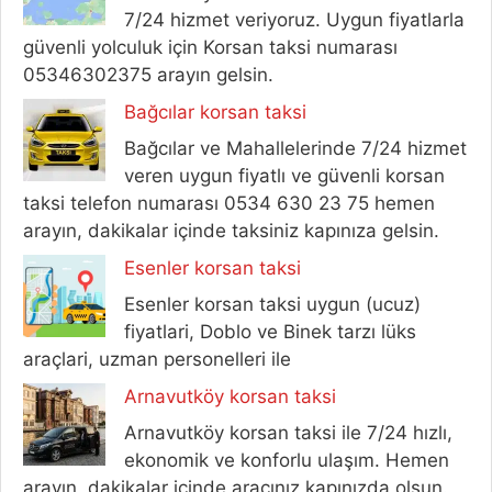
7/24 hizmet veriyoruz. Uygun fiyatlarla
güvenli yolculuk için Korsan taksi numarası
05346302375 arayın gelsin.
Bağcılar korsan taksi
Bağcılar ve Mahallelerinde 7/24 hizmet
veren uygun fiyatlı ve güvenli korsan
taksi telefon numarası 0534 630 23 75 hemen
arayın, dakikalar içinde taksiniz kapınıza gelsin.
Esenler korsan taksi
Esenler korsan taksi uygun (ucuz)
fiyatlari, Doblo ve Binek tarzı lüks
araçlari, uzman personelleri ile
Arnavutköy korsan taksi
Arnavutköy korsan taksi ile 7/24 hızlı,
ekonomik ve konforlu ulaşım. Hemen
arayın, dakikalar içinde aracınız kapınızda olsun.