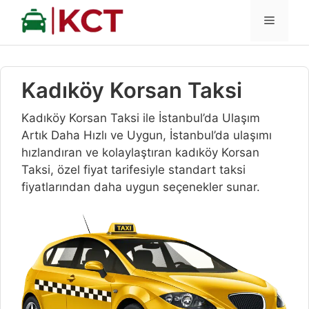
İçeriğe
MENÜ
atla
Kadıköy Korsan Taksi
Kadıköy Korsan Taksi ile İstanbul’da Ulaşım
Artık Daha Hızlı ve Uygun, İstanbul’da ulaşımı
hızlandıran ve kolaylaştıran kadıköy Korsan
Taksi, özel fiyat tarifesiyle standart taksi
fiyatlarından daha uygun seçenekler sunar.