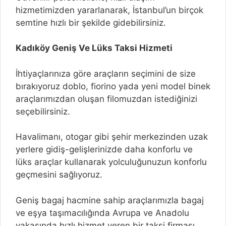
hizmetimizden yararlanarak, İstanbul’un birçok
semtine hızlı bir şekilde gidebilirsiniz.
Kadıköy Geniş Ve Lüks Taksi Hizmeti
İhtiyaçlarınıza göre araçların seçimini de size
bırakıyoruz doblo, fiorino yada yeni model binek
araçlarımızdan oluşan filomuzdan istediğinizi
seçebilirsiniz.
Havalimanı, otogar gibi şehir merkezinden uzak
yerlere gidiş-gelişlerinizde daha konforlu ve
lüks araçlar kullanarak yolculuğunuzun konforlu
geçmesini sağlıyoruz.
Geniş bagaj hacmine sahip araçlarımızla bagaj
ve eşya taşımacılığında Avrupa ve Anadolu
yakasında hızlı hizmet veren bir taksi firması