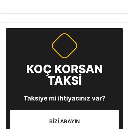
KOÇ KORSAN
TAKSİ
Taksiye mi ihtiyacınız var?
BİZİ ARAYIN