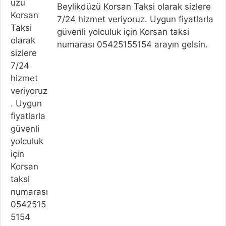
Beylikdüzü Korsan Taksi olarak sizlere
7/24 hizmet veriyoruz. Uygun fiyatlarla
güvenli yolculuk için Korsan taksi
numarası 05425155154 arayın gelsin.