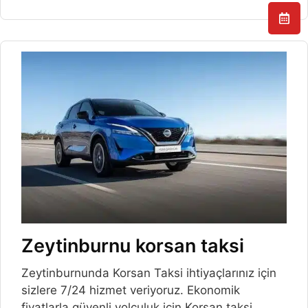
Zeytinburnu korsan taksi
Zeytinburnunda Korsan Taksi ihtiyaçlarınız için
sizlere 7/24 hizmet veriyoruz. Ekonomik
fiyatlarla güvenli yolculuk için Korsan taksi