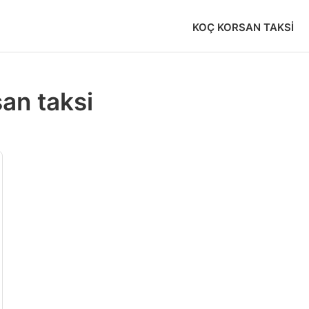
KOÇ KORSAN TAKSI
san taksi