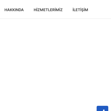
HAKKINDA
HIZMETLERIMIZ
İLETIŞIM