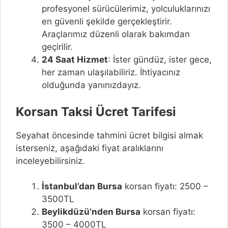
profesyonel sürücülerimiz, yolculuklarınızı
en güvenli şekilde gerçekleştirir.
Araçlarımız düzenli olarak bakımdan
geçirilir.
24 Saat Hizmet
: İster gündüz, ister gece,
her zaman ulaşılabiliriz. İhtiyacınız
olduğunda yanınızdayız.
Korsan Taksi Ücret Tarifesi
Seyahat öncesinde tahmini ücret bilgisi almak
isterseniz, aşağıdaki fiyat aralıklarını
inceleyebilirsiniz.
İstanbul’dan Bursa
korsan fiyatı: 2500 –
3500TL
Beylikdüzü’nden Bursa
korsan fiyatı:
3500 – 4000TL