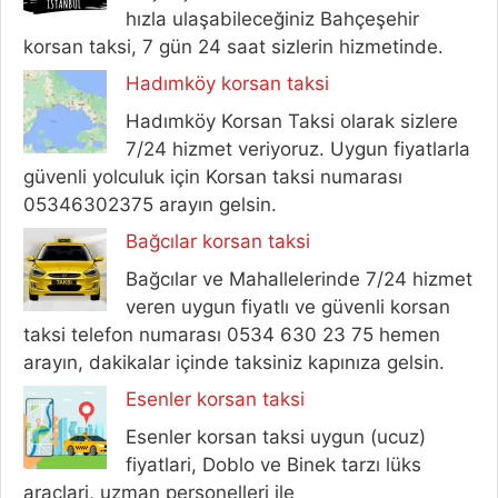
hızla ulaşabileceğiniz Bahçeşehir
korsan taksi, 7 gün 24 saat sizlerin hizmetinde.
Hadımköy korsan taksi
Hadımköy Korsan Taksi olarak sizlere
7/24 hizmet veriyoruz. Uygun fiyatlarla
güvenli yolculuk için Korsan taksi numarası
05346302375 arayın gelsin.
Bağcılar korsan taksi
Bağcılar ve Mahallelerinde 7/24 hizmet
veren uygun fiyatlı ve güvenli korsan
taksi telefon numarası 0534 630 23 75 hemen
arayın, dakikalar içinde taksiniz kapınıza gelsin.
Esenler korsan taksi
Esenler korsan taksi uygun (ucuz)
fiyatlari, Doblo ve Binek tarzı lüks
araçlari, uzman personelleri ile