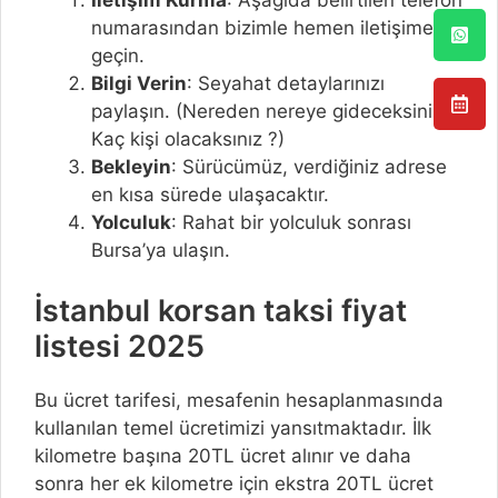
İletişim Kurma
: Aşağıda belirtilen telefon
numarasından bizimle hemen iletişime
geçin.
Bilgi Verin
: Seyahat detaylarınızı
paylaşın. (Nereden nereye gideceksiniz ?
Kaç kişi olacaksınız ?)
Bekleyin
: Sürücümüz, verdiğiniz adrese
en kısa sürede ulaşacaktır.
Yolculuk
: Rahat bir yolculuk sonrası
Bursa’ya ulaşın.
İstanbul korsan taksi fiyat
listesi 2025
Bu ücret tarifesi, mesafenin hesaplanmasında
kullanılan temel ücretimizi yansıtmaktadır. İlk
kilometre başına 20TL ücret alınır ve daha
sonra her ek kilometre için ekstra 20TL ücret