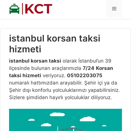
İçeriğe
MENÜ
atla
istanbul korsan taksi
hizmeti
istanbul korsan taksi
olarak İstanbul’un 39
ilçesinde bulunan araçlarımızla
7/24
Korsan
taksi hizmeti
veriyoruz.
05102203075
numaralı hattımızdan arayabilir. Şehir içi ya da
Şehir dışı konforlu yolculuklarınızı yapabilirsiniz.
Sizlere şimdiden hayırlı yolculuklar diliyoruz.