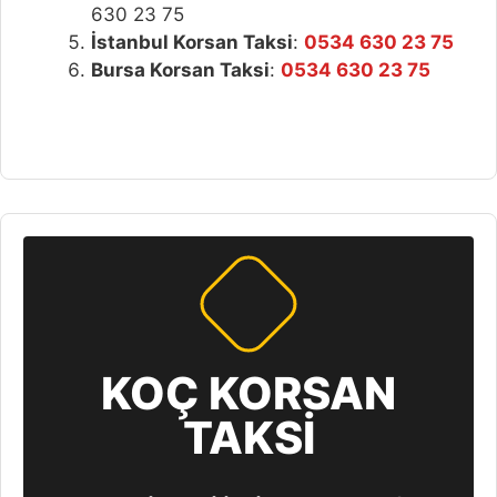
630 23 75
İstanbul Korsan Taksi
:
0534 630 23 75
Bursa Korsan Taksi
:
0534 630 23 75
KOÇ KORSAN
TAKSİ