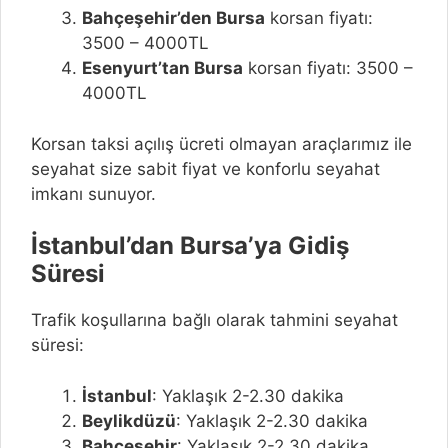
Bahçeşehir’den Bursa
korsan fiyatı:
3500 – 4000TL
Esenyurt’tan Bursa
korsan fiyatı: 3500 –
4000TL
Korsan taksi açılış ücreti olmayan araçlarımız ile
seyahat size sabit fiyat ve konforlu seyahat
imkanı sunuyor.
İstanbul’dan Bursa’ya Gidiş
Süresi
Trafik koşullarına bağlı olarak tahmini seyahat
süresi:
İstanbul
: Yaklaşık 2-2.30 dakika
Beylikdüzü
: Yaklaşık 2-2.30 dakika
Bahçeşehir
: Yaklaşık 2-2.30 dakika