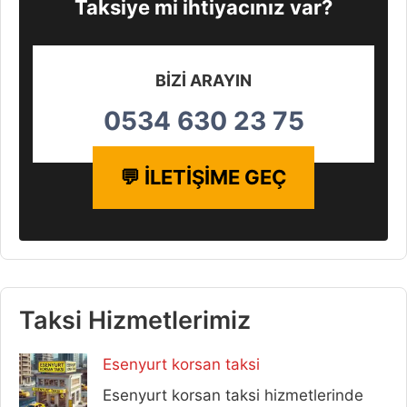
Taksiye mi ihtiyacınız var?
BİZİ ARAYIN
0534 630 23 75
💬 İLETİŞİME GEÇ
Taksi Hizmetlerimiz
Esenyurt korsan taksi
Esenyurt korsan taksi hizmetlerinde