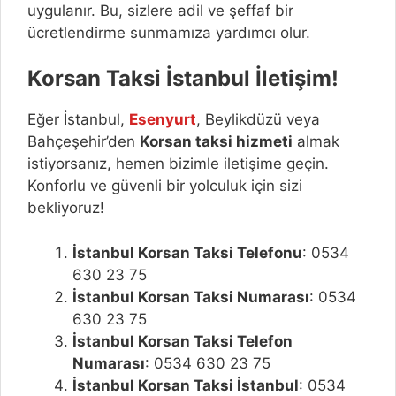
uygulanır. Bu, sizlere adil ve şeffaf bir
ücretlendirme sunmamıza yardımcı olur.
Korsan Taksi İstanbul İletişim!
Eğer İstanbul,
Esenyurt
, Beylikdüzü veya
Bahçeşehir’den
Korsan taksi hizmeti
almak
istiyorsanız, hemen bizimle iletişime geçin.
Konforlu ve güvenli bir yolculuk için sizi
bekliyoruz!
İstanbul Korsan Taksi Telefonu
: 0534
630 23 75
İstanbul Korsan Taksi Numarası
: 0534
630 23 75
İstanbul Korsan Taksi Telefon
Numarası
: 0534 630 23 75
İstanbul Korsan Taksi İstanbul
: 0534