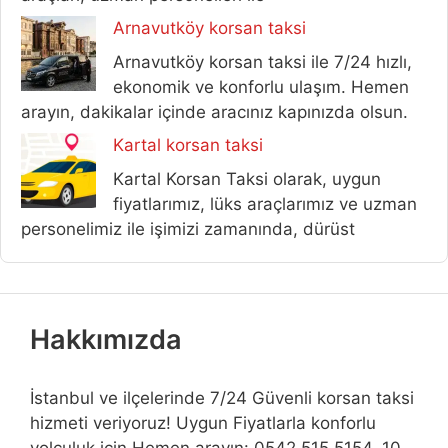
Arnavutköy korsan taksi
Arnavutköy korsan taksi ile 7/24 hızlı,
ekonomik ve konforlu ulaşım. Hemen
arayın, dakikalar içinde aracınız kapınızda olsun.
Kartal korsan taksi
Kartal Korsan Taksi olarak, uygun
fiyatlarımız, lüks araçlarımız ve uzman
personelimiz ile işimizi zamanında, dürüst
Hakkımızda
İstanbul ve ilçelerinde 7/24 Güvenli korsan taksi
hizmeti veriyoruz! Uygun Fiyatlarla konforlu
yolculuk için Hemen arayın: 0542 515 5154. 10