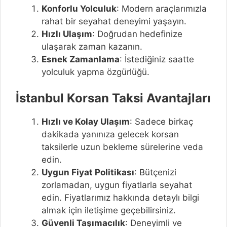
Konforlu Yolculuk
: Modern araçlarımızla
rahat bir seyahat deneyimi yaşayın.
Hızlı Ulaşım
: Doğrudan hedefinize
ulaşarak zaman kazanın.
Esnek Zamanlama
: İstediğiniz saatte
yolculuk yapma özgürlüğü.
İstanbul Korsan Taksi Avantajları
Hızlı ve Kolay Ulaşım
: Sadece birkaç
dakikada yanınıza gelecek korsan
taksilerle uzun bekleme sürelerine veda
edin.
Uygun Fiyat Politikası
: Bütçenizi
zorlamadan, uygun fiyatlarla seyahat
edin. Fiyatlarımız hakkında detaylı bilgi
almak için iletişime geçebilirsiniz.
Güvenli Taşımacılık
: Deneyimli ve