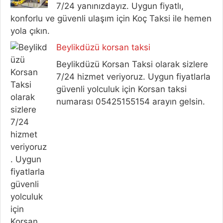
7/24 yanınızdayız. Uygun fiyatlı,
konforlu ve güvenli ulaşım için Koç Taksi ile hemen
yola çıkın.
Beylikdüzü korsan taksi
Beylikdüzü Korsan Taksi olarak sizlere
7/24 hizmet veriyoruz. Uygun fiyatlarla
güvenli yolculuk için Korsan taksi
numarası 05425155154 arayın gelsin.