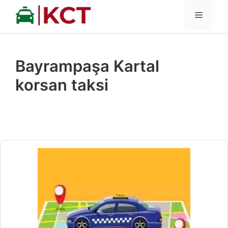
İçeriğe
MENÜ
atla
Bayrampaşa Kartal
korsan taksi