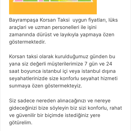
Bayrampaşa Korsan Taksi uygun fiyatları, lüks
araçlari ve uzman personelleri ile işini
zamanında dürüst ve layıkıyla yapmaya özen
göstermektedir.
Korsan taksi olarak kurulduğumuz günden bu
yana siz değerli müşterilerimize 7 gün ve 24
saat boyunca istanbul içi veya istanbul dışına
seyahatlerinizde size konforlu seyahat hizmeti
sunmaya özen göstermekteyiz.
Siz sadece nereden alınacağınızı ve nereye
gideceğinizi bize söyleyin biz sizi konforlu, rahat
ve güvenilir bir biçimde istediğiniz yere
götürelim.