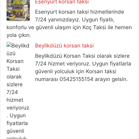
Esenyurt korsan taksi
Esenyurt korsan taksi hizmetlerinde
7/24 yanınızdayız. Uygun fiyatlı,
konforlu ve güvenli ulaşım için Koç Taksi ile hemen
yola çıkın.
Beylikdüzü korsan taksi
Beylikdüzü Korsan Taksi olarak sizlere
7/24 hizmet veriyoruz. Uygun fiyatlarla
güvenli yolculuk için Korsan taksi
numarası 05425155154 arayın gelsin.