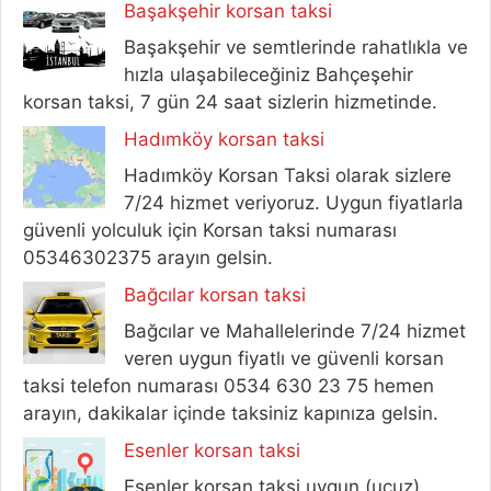
Başakşehir korsan taksi
Başakşehir ve semtlerinde rahatlıkla ve
hızla ulaşabileceğiniz Bahçeşehir
korsan taksi, 7 gün 24 saat sizlerin hizmetinde.
Hadımköy korsan taksi
Hadımköy Korsan Taksi olarak sizlere
7/24 hizmet veriyoruz. Uygun fiyatlarla
güvenli yolculuk için Korsan taksi numarası
05346302375 arayın gelsin.
Bağcılar korsan taksi
Bağcılar ve Mahallelerinde 7/24 hizmet
veren uygun fiyatlı ve güvenli korsan
taksi telefon numarası 0534 630 23 75 hemen
arayın, dakikalar içinde taksiniz kapınıza gelsin.
Esenler korsan taksi
Esenler korsan taksi uygun (ucuz)