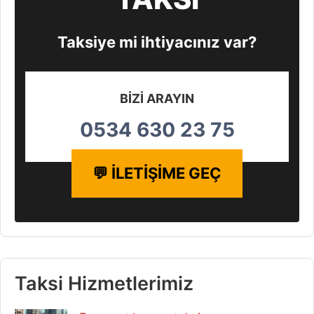
Taksiye mi ihtiyacınız var?
BİZİ ARAYIN
0534 630 23 75
💬 İLETİŞİME GEÇ
Taksi Hizmetlerimiz