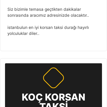
Siz bizimle temasa geçtikten dakikalar
sonrasında aracımız adresinizde olacaktır..
istanbulun en iyi korsan taksi durağı hayırlı
yolculuklar diler..
KOÇ KORSAN
TAKSİ