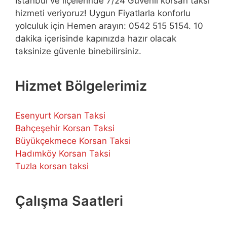
İstanbul ve ilçelerinde 7/24 Güvenli korsan taksi
hizmeti veriyoruz! Uygun Fiyatlarla konforlu
yolculuk için Hemen arayın: 0542 515 5154. 10
dakika içerisinde kapınızda hazır olacak
taksinize güvenle binebilirsiniz.
Hizmet Bölgelerimiz
Esenyurt Korsan Taksi
Bahçeşehir Korsan Taksi
Büyükçekmece Korsan Taksi
Hadımköy Korsan Taksi
Tuzla korsan taksi
Çalışma Saatleri