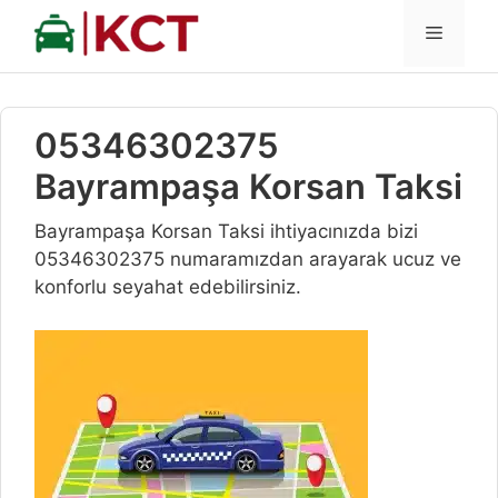
İçeriğe
MENÜ
atla
05346302375
Bayrampaşa Korsan Taksi
Bayrampaşa Korsan Taksi ihtiyacınızda bizi
05346302375 numaramızdan arayarak ucuz ve
konforlu seyahat edebilirsiniz.