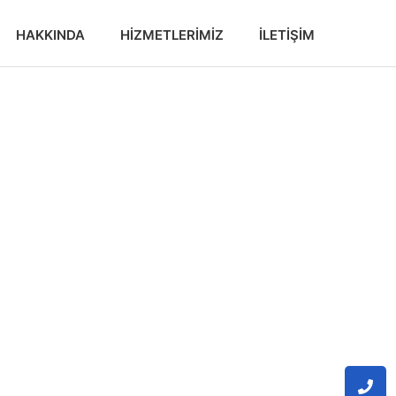
HAKKINDA
HIZMETLERIMIZ
İLETIŞIM