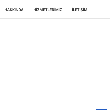
HAKKINDA
HIZMETLERIMIZ
İLETIŞIM