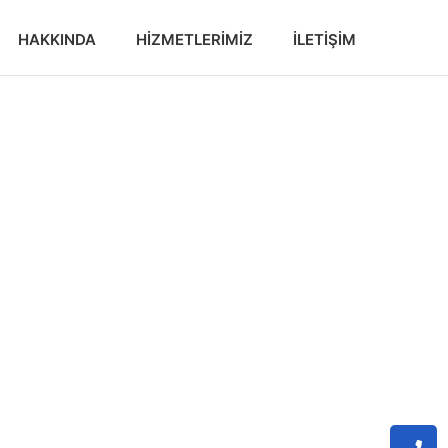
HAKKINDA
HIZMETLERIMIZ
İLETIŞIM