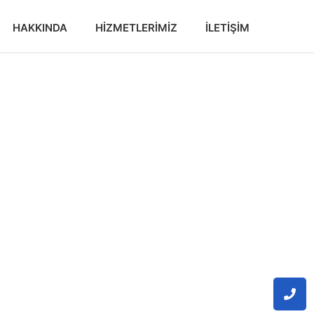
HAKKINDA
HIZMETLERIMIZ
İLETIŞIM