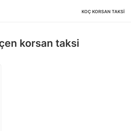
KOÇ KORSAN TAKSI
çen korsan taksi