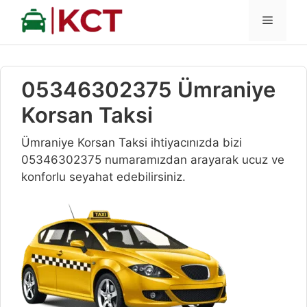
İçeriğe
MENÜ
atla
05346302375 Ümraniye
Korsan Taksi
Ümraniye Korsan Taksi ihtiyacınızda bizi
05346302375 numaramızdan arayarak ucuz ve
konforlu seyahat edebilirsiniz.