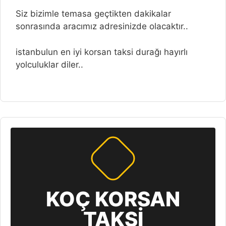
Siz bizimle temasa geçtikten dakikalar
sonrasında aracımız adresinizde olacaktır..
istanbulun en iyi korsan taksi durağı hayırlı
yolculuklar diler..
KOÇ KORSAN
TAKSİ