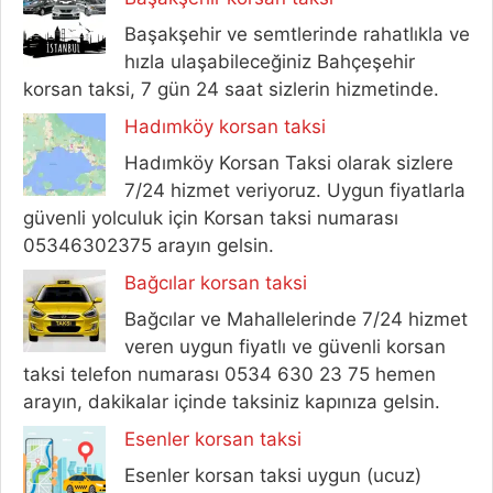
Başakşehir ve semtlerinde rahatlıkla ve
hızla ulaşabileceğiniz Bahçeşehir
korsan taksi, 7 gün 24 saat sizlerin hizmetinde.
Hadımköy korsan taksi
Hadımköy Korsan Taksi olarak sizlere
7/24 hizmet veriyoruz. Uygun fiyatlarla
güvenli yolculuk için Korsan taksi numarası
05346302375 arayın gelsin.
Bağcılar korsan taksi
Bağcılar ve Mahallelerinde 7/24 hizmet
veren uygun fiyatlı ve güvenli korsan
taksi telefon numarası 0534 630 23 75 hemen
arayın, dakikalar içinde taksiniz kapınıza gelsin.
Esenler korsan taksi
Esenler korsan taksi uygun (ucuz)