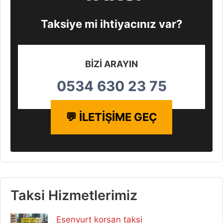
Taksiye mi ihtiyacınız var?
BİZİ ARAYIN
0534 630 23 75
💬 İLETİŞİME GEÇ
Taksi Hizmetlerimiz
Esenyurt korsan taksi