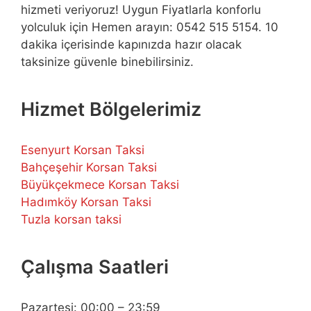
hizmeti veriyoruz! Uygun Fiyatlarla konforlu
yolculuk için Hemen arayın: 0542 515 5154. 10
dakika içerisinde kapınızda hazır olacak
taksinize güvenle binebilirsiniz.
Hizmet Bölgelerimiz
Esenyurt Korsan Taksi
Bahçeşehir Korsan Taksi
Büyükçekmece Korsan Taksi
Hadımköy Korsan Taksi
Tuzla korsan taksi
Çalışma Saatleri
Pazartesi: 00:00 – 23:59