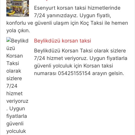
Esenyurt korsan taksi hizmetlerinde
7/24 yanınızdayız. Uygun fiyatlı,
konforlu ve güvenli ulaşım için Koç Taksi ile hemen
yola çıkın.
Beylikdüzü korsan taksi
Beylikdüzü Korsan Taksi olarak sizlere
7/24 hizmet veriyoruz. Uygun fiyatlarla
güvenli yolculuk için Korsan taksi
numarası 05425155154 arayın gelsin.