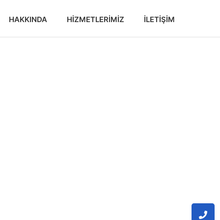
HAKKINDA
HIZMETLERIMIZ
İLETIŞIM