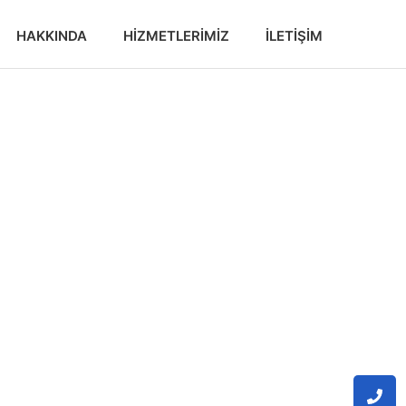
HAKKINDA
HIZMETLERIMIZ
İLETIŞIM