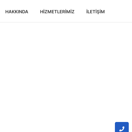
HAKKINDA
HIZMETLERIMIZ
İLETIŞIM