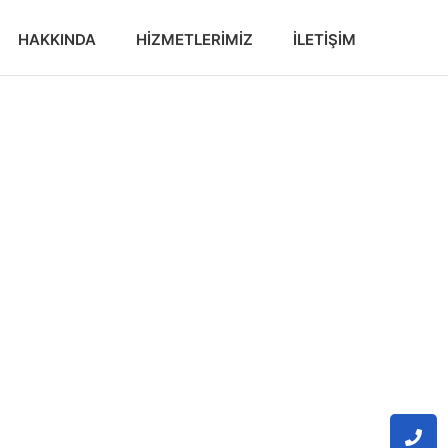
HAKKINDA
HIZMETLERIMIZ
İLETIŞIM