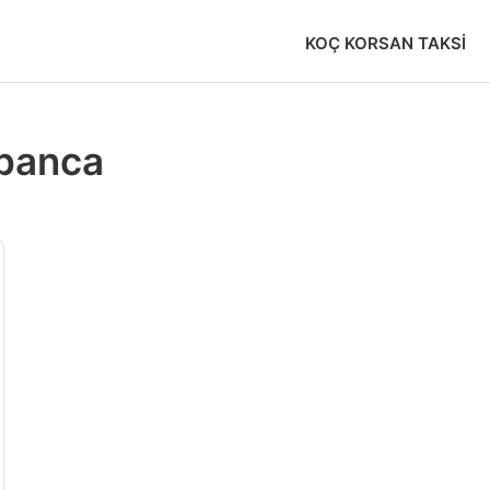
KOÇ KORSAN TAKSI
apanca