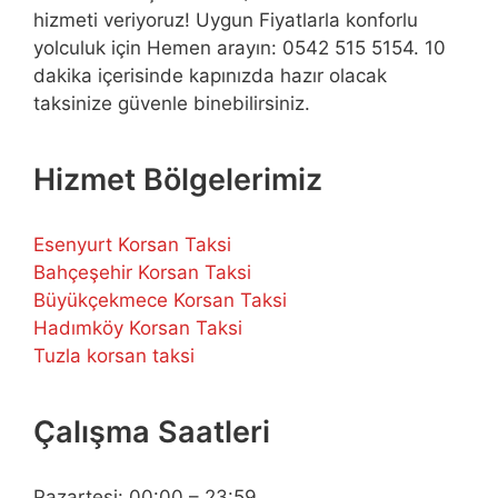
hizmeti veriyoruz! Uygun Fiyatlarla konforlu
yolculuk için Hemen arayın: 0542 515 5154. 10
dakika içerisinde kapınızda hazır olacak
taksinize güvenle binebilirsiniz.
Hizmet Bölgelerimiz
Esenyurt Korsan Taksi
Bahçeşehir Korsan Taksi
Büyükçekmece Korsan Taksi
Hadımköy Korsan Taksi
Tuzla korsan taksi
Çalışma Saatleri
Pazartesi: 00:00 – 23:59