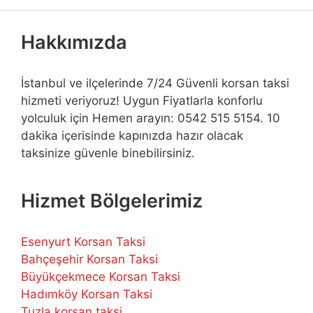
Hakkımızda
İstanbul ve ilçelerinde 7/24 Güvenli korsan taksi
hizmeti veriyoruz! Uygun Fiyatlarla konforlu
yolculuk için Hemen arayın: 0542 515 5154. 10
dakika içerisinde kapınızda hazır olacak
taksinize güvenle binebilirsiniz.
Hizmet Bölgelerimiz
Esenyurt Korsan Taksi
Bahçeşehir Korsan Taksi
Büyükçekmece Korsan Taksi
Hadımköy Korsan Taksi
Tuzla korsan taksi