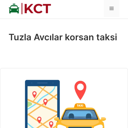
İçeriğe
MENÜ
atla
Tuzla Avcılar korsan taksi