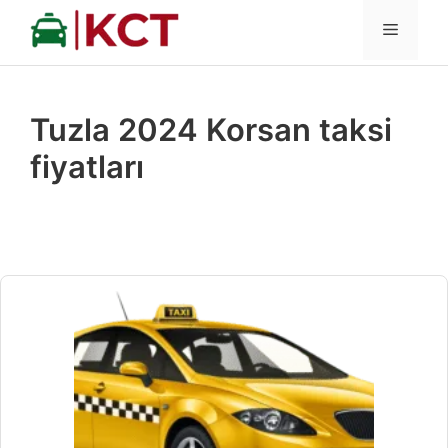
İçeriğe
MENÜ
atla
Tuzla 2024 Korsan taksi
fiyatları