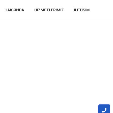
HAKKINDA
HIZMETLERIMIZ
İLETIŞIM