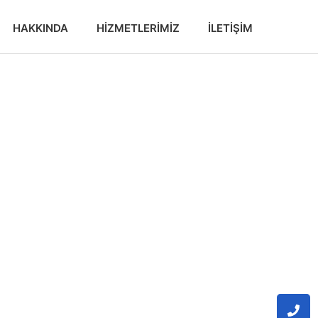
HAKKINDA
HIZMETLERIMIZ
İLETIŞIM