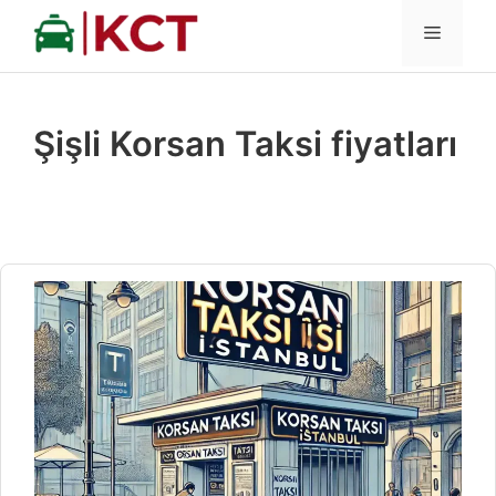
İçeriğe
MENÜ
atla
Şişli Korsan Taksi fiyatları