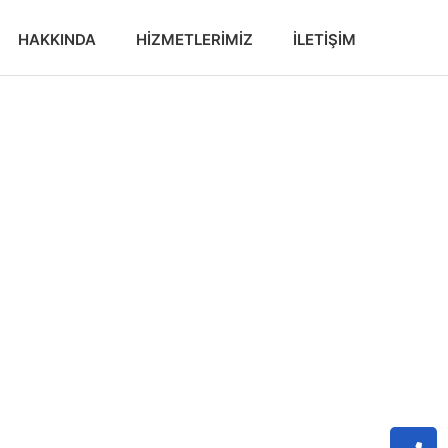
HAKKINDA
HIZMETLERIMIZ
İLETIŞIM