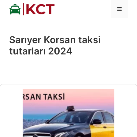
İçeriğe
MENÜ
atla
Sarıyer Korsan taksi
tutarları 2024