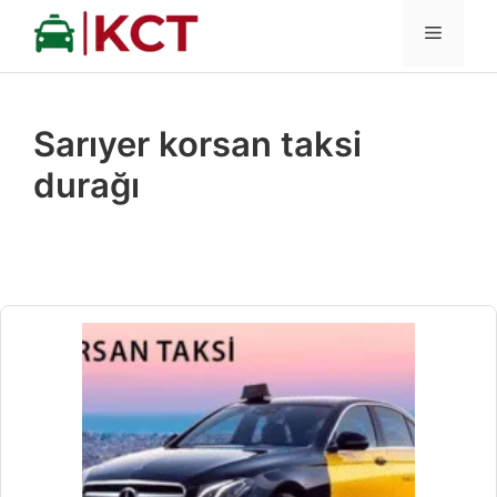
İçeriğe
MENÜ
atla
Sarıyer korsan taksi
durağı