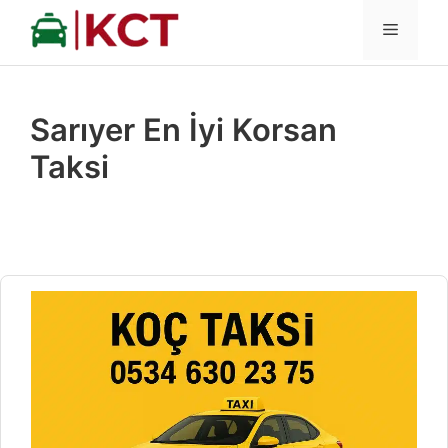
İçeriğe
MENÜ
atla
Sarıyer En İyi Korsan
Taksi