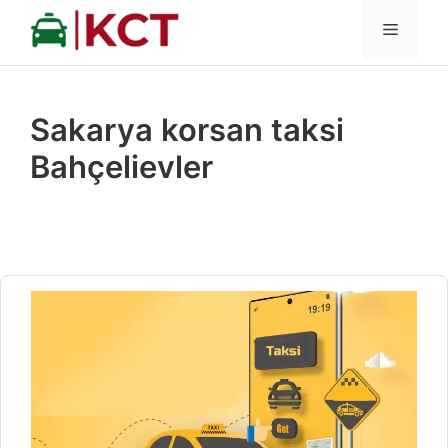
İçeriğe
MENÜ
atla
Sakarya korsan taksi
Bahçelievler