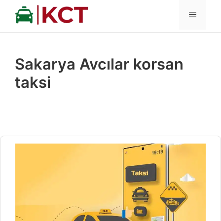
İçeriğe
MENÜ
atla
Sakarya Avcılar korsan
taksi