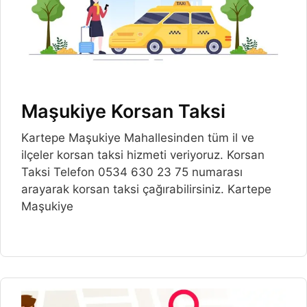
Maşukiye Korsan Taksi
Kartepe Maşukiye Mahallesinden tüm il ve
ilçeler korsan taksi hizmeti veriyoruz. Korsan
Taksi Telefon 0534 630 23 75 numarası
arayarak korsan taksi çağırabilirsiniz. Kartepe
Maşukiye