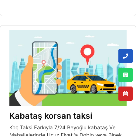
Kabataş korsan taksi
Koç Taksi Farkıyla 7/24 Beyoğlu kabataş Ve
Mahallelerinde Ucuz Fiyat ‘a Doblo veya Binek