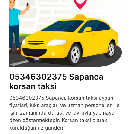
05346302375 Sapanca
korsan taksi
05346302375 Sapanca korsan taksi uygun
fiyatlari, lüks araçlari ve uzman personelleri ile
işini zamanında dürüst ve layıkıyla yapmaya
özen göstermektedir. Korsan taksi olarak
kurulduğumuz günden