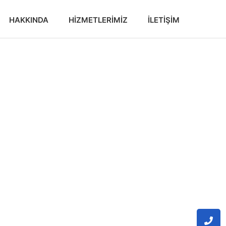
HAKKINDA
HIZMETLERIMIZ
İLETIŞIM