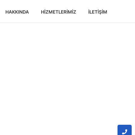
HAKKINDA
HIZMETLERIMIZ
İLETIŞIM