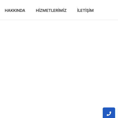
HAKKINDA
HIZMETLERIMIZ
İLETIŞIM