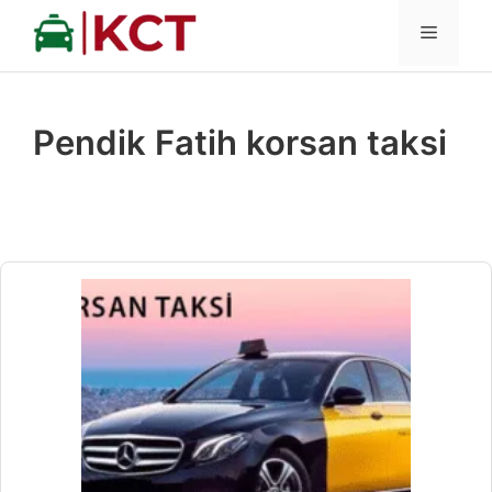
İçeriğe
MENÜ
atla
Pendik Fatih korsan taksi