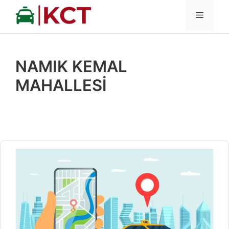
İçeriğe
MENÜ
atla
NAMIK KEMAL
MAHALLESİ