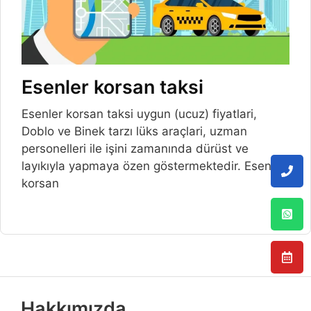
Esenler korsan taksi
Esenler korsan taksi uygun (ucuz) fiyatlari,
Doblo ve Binek tarzı lüks araçlari, uzman
personelleri ile işini zamanında dürüst ve
layıkıyla yapmaya özen göstermektedir. Esenler
korsan
Hakkımızda