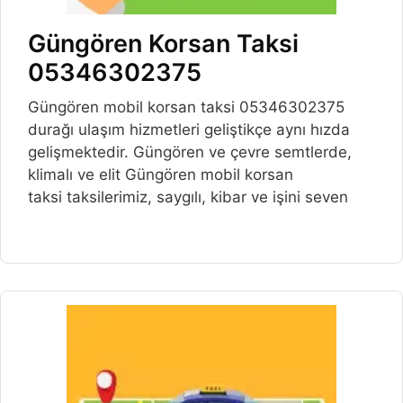
Güngören Korsan Taksi
05346302375
Güngören mobil korsan taksi 05346302375
durağı ulaşım hizmetleri geliştikçe aynı hızda
gelişmektedir. Güngören ve çevre semtlerde,
klimalı ve elit Güngören mobil korsan
taksi taksilerimiz, saygılı, kibar ve işini seven