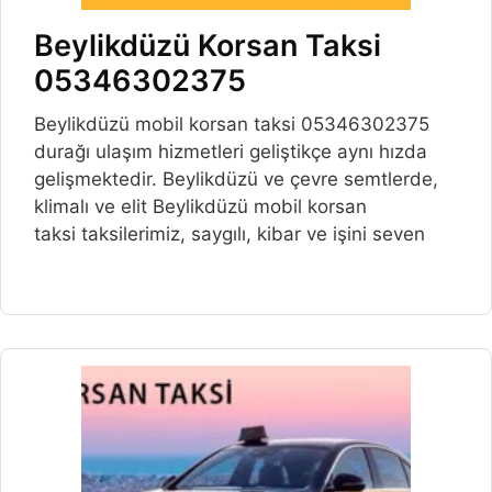
Beylikdüzü Korsan Taksi
05346302375
Beylikdüzü mobil korsan taksi 05346302375
durağı ulaşım hizmetleri geliştikçe aynı hızda
gelişmektedir. Beylikdüzü ve çevre semtlerde,
klimalı ve elit Beylikdüzü mobil korsan
taksi taksilerimiz, saygılı, kibar ve işini seven