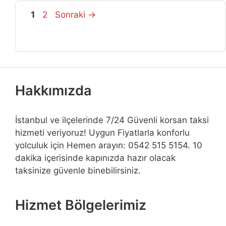
Sayfa
Sayfa
1
2
Sonraki
→
Hakkımızda
İstanbul ve ilçelerinde 7/24 Güvenli korsan taksi
hizmeti veriyoruz! Uygun Fiyatlarla konforlu
yolculuk için Hemen arayın: 0542 515 5154. 10
dakika içerisinde kapınızda hazır olacak
taksinize güvenle binebilirsiniz.
Hizmet Bölgelerimiz