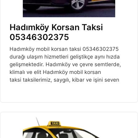
Hadımköy Korsan Taksi
05346302375
Hadımköy mobil korsan taksi 05346302375
durağı ulaşım hizmetleri geliştikçe aynı hızda
gelişmektedir. Hadımköy ve çevre semtlerde,
klimalı ve elit Hadımköy mobil korsan
taksi taksilerimiz, saygılı, kibar ve işini seven