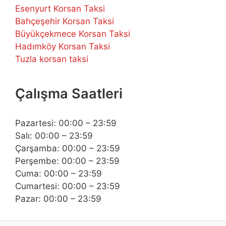
Esenyurt Korsan Taksi
Bahçeşehir Korsan Taksi
Büyükçekmece Korsan Taksi
Hadımköy Korsan Taksi
Tuzla korsan taksi
Çalışma Saatleri
Pazartesi: 00:00 – 23:59
Salı: 00:00 – 23:59
Çarşamba: 00:00 – 23:59
Perşembe: 00:00 – 23:59
Cuma: 00:00 – 23:59
Cumartesi: 00:00 – 23:59
Pazar: 00:00 – 23:59