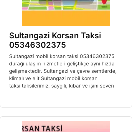
Sultangazi Korsan Taksi
05346302375
Sultangazi mobil korsan taksi 05346302375
durağı ulaşım hizmetleri geliştikçe aynı hızda
gelişmektedir. Sultangazi ve çevre semtlerde,
klimalı ve elit Sultangazi mobil korsan
taksi taksilerimiz, saygılı, kibar ve işini seven