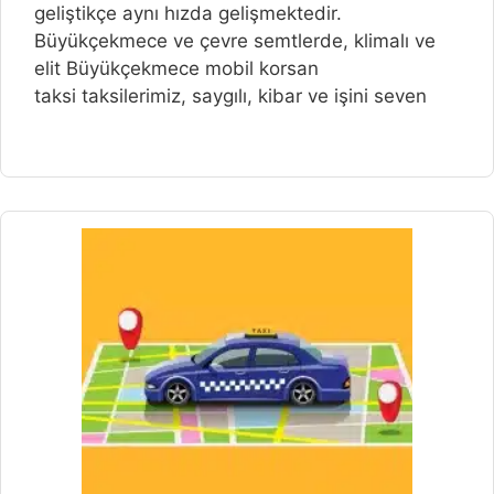
geliştikçe aynı hızda gelişmektedir.
Büyükçekmece ve çevre semtlerde, klimalı ve
elit Büyükçekmece mobil korsan
taksi taksilerimiz, saygılı, kibar ve işini seven