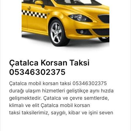
Çatalca Korsan Taksi
05346302375
Çatalca mobil korsan taksi 05346302375
durağı ulaşım hizmetleri geliştikçe aynı hızda
gelişmektedir. Çatalca ve çevre semtlerde,
klimalı ve elit Çatalca mobil korsan
taksi taksilerimiz, saygılı, kibar ve işini seven