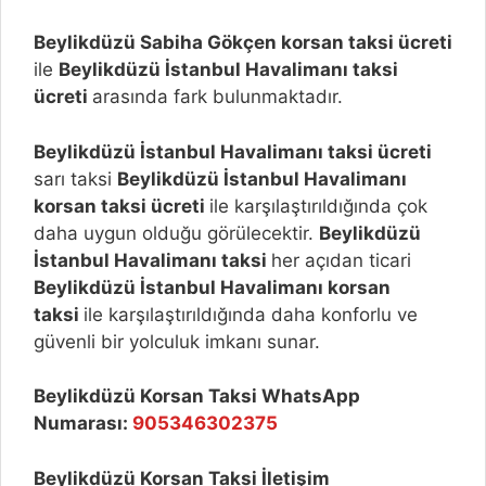
Beylikdüzü Sabiha Gökçen korsan taksi ücreti
ile
Beylikdüzü İstanbul Havalimanı taksi
ücreti
arasında fark bulunmaktadır.
Beylikdüzü İstanbul Havalimanı taksi ücreti
sarı taksi
Beylikdüzü İstanbul Havalimanı
korsan taksi ücreti
ile karşılaştırıldığında çok
daha uygun olduğu görülecektir.
Beylikdüzü
İstanbul Havalimanı taksi
her açıdan ticari
Beylikdüzü İstanbul Havalimanı korsan
taksi
ile karşılaştırıldığında daha konforlu ve
güvenli bir yolculuk imkanı sunar.
Beylikdüzü Korsan Taksi WhatsApp
Numarası:
905346302375
Beylikdüzü Korsan Taksi İletişim