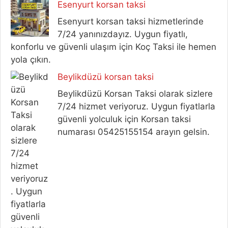
Esenyurt korsan taksi
Esenyurt korsan taksi hizmetlerinde
7/24 yanınızdayız. Uygun fiyatlı,
konforlu ve güvenli ulaşım için Koç Taksi ile hemen
yola çıkın.
Beylikdüzü korsan taksi
Beylikdüzü Korsan Taksi olarak sizlere
7/24 hizmet veriyoruz. Uygun fiyatlarla
güvenli yolculuk için Korsan taksi
numarası 05425155154 arayın gelsin.