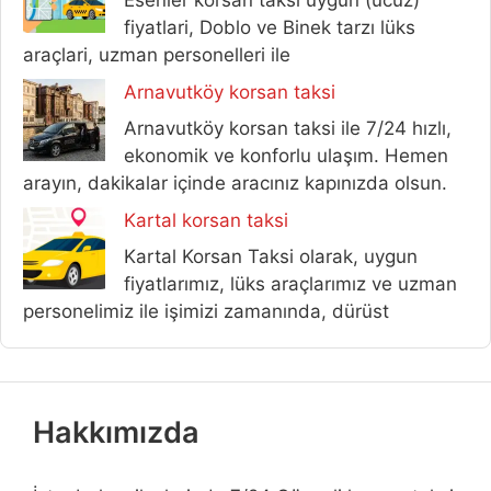
Esenler korsan taksi uygun (ucuz)
fiyatlari, Doblo ve Binek tarzı lüks
araçlari, uzman personelleri ile
Arnavutköy korsan taksi
Arnavutköy korsan taksi ile 7/24 hızlı,
ekonomik ve konforlu ulaşım. Hemen
arayın, dakikalar içinde aracınız kapınızda olsun.
Kartal korsan taksi
Kartal Korsan Taksi olarak, uygun
fiyatlarımız, lüks araçlarımız ve uzman
personelimiz ile işimizi zamanında, dürüst
Hakkımızda