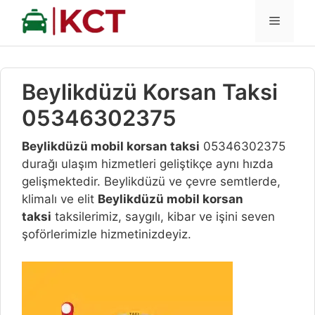
İçeriğe
MENÜ
atla
Beylikdüzü Korsan Taksi
05346302375
Beylikdüzü mobil korsan taksi
05346302375
durağı ulaşım hizmetleri geliştikçe aynı hızda
gelişmektedir. Beylikdüzü ve çevre semtlerde,
klimalı ve elit
Beylikdüzü
mobil korsan
taksi
taksilerimiz, saygılı, kibar ve işini seven
şoförlerimizle hizmetinizdeyiz.