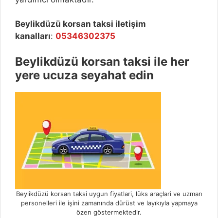
Beylikdüzü
korsan taksi iletişim
kanalları
:
05346302375
Beylikdüzü k
orsan taksi ile her
yere ucuza seyahat edin
Beylikdüzü korsan taksi uygun fiyatlari, lüks araçlari ve uzman
personelleri ile işini zamanında dürüst ve layıkıyla yapmaya
özen göstermektedir.