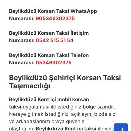
Beylikdüzü Korsan Taksi WhatsApp
Numarası:
905346302375
Beylikdüzü Korsan Taksi İletişim
Numarası:
0542 515 51 54
Beylikdüzü Korsan Taksi Telefon
Numarası:
05346302375
Beylikdüzü
Şehiriçi Korsan Taksi
Taşımacılığı
Beylikdüzü
Kent içi mobil korsan
taksi
uygulaması ile istediğiniz bölge sizindir.
Nereye gitmek istediğinizi açıklayın, bizde siz
ve arkadaşlarınızı oraya güvenle
ulaştıralım.
Beylikdüzü
Kent içi taksi
ile yolcu