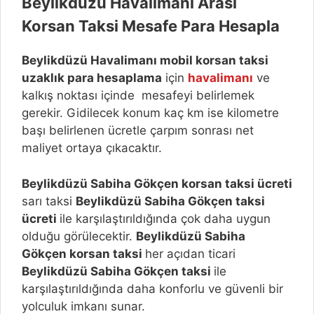
Beylikdüzü
Havalimanı Arası
Korsan Taksi Mesafe Para Hesapla
Beylikdüzü
Havalimanı mobil korsan taksi
uzaklık para hesaplama
için
havalimanı
ve
kalkış noktası içinde mesafeyi belirlemek
gerekir. Gidilecek konum kaç km ise kilometre
başı belirlenen ücretle çarpım sonrası net
maliyet ortaya çıkacaktır.
Beylikdüzü Sabiha Gökçen korsan taksi ücreti
sarı taksi
Beylikdüzü Sabiha Gökçen taksi
ücreti
ile karşılaştırıldığında çok daha uygun
olduğu görülecektir.
Beylikdüzü Sabiha
Gökçen korsan taksi
her açıdan ticari
Beylikdüzü Sabiha Gökçen taksi
ile
karşılaştırıldığında daha konforlu ve güvenli bir
yolculuk imkanı sunar.