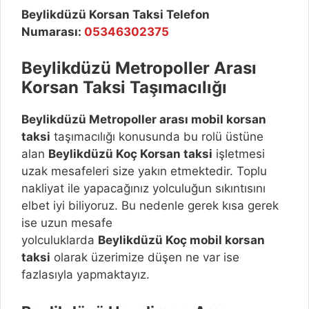
Beylikdüzü Korsan Taksi Telefon
Numarası:
05346302375
Beylikdüzü
Metropoller Arası
Korsan Taksi Taşımacılığı
Beylikdüzü
Metropoller arası mobil korsan
taksi
taşımacılığı konusunda bu rolü üstüne
alan
Beylikdüzü
Koç Korsan taksi
işletmesi
uzak mesafeleri size yakın etmektedir. Toplu
nakliyat ile yapacağınız yolculuğun sıkıntısını
elbet iyi biliyoruz. Bu nedenle gerek kısa gerek
ise uzun mesafe
yolculuklarda
Beylikdüzü
Koç mobil korsan
taksi
olarak üzerimize düşen ne var ise
fazlasıyla yapmaktayız.