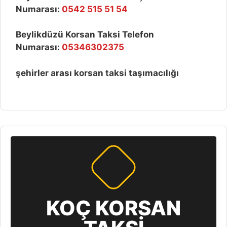
Numarası:
0542 515 51 54
Beylikdüzü Korsan Taksi Telefon
Numarası:
05346302375
şehirler arası korsan taksi taşımacılığı
KOÇ KORSAN