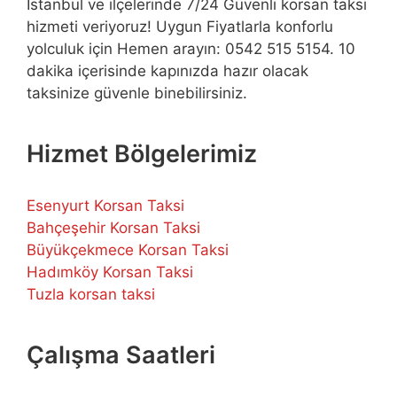
İstanbul ve ilçelerinde 7/24 Güvenli korsan taksi
hizmeti veriyoruz! Uygun Fiyatlarla konforlu
yolculuk için Hemen arayın: 0542 515 5154. 10
dakika içerisinde kapınızda hazır olacak
taksinize güvenle binebilirsiniz.
Hizmet Bölgelerimiz
Esenyurt Korsan Taksi
Bahçeşehir Korsan Taksi
Büyükçekmece Korsan Taksi
Hadımköy Korsan Taksi
Tuzla korsan taksi
Çalışma Saatleri