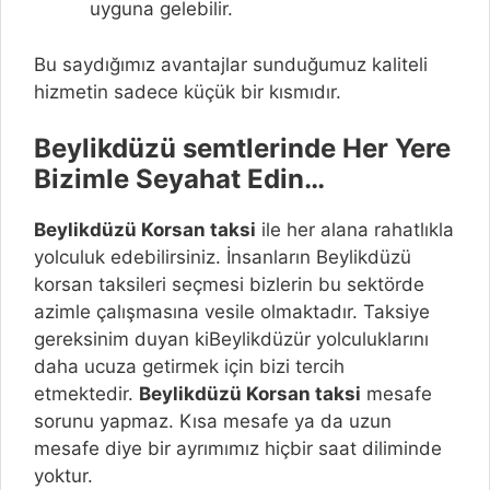
uyguna gelebilir.
Bu saydığımız avantajlar sunduğumuz kaliteli
hizmetin sadece küçük bir kısmıdır.
Beylikdüzü semtlerinde Her Yere
Bizimle Seyahat Edin…
Beylikdüzü
Korsan taksi
ile her alana rahatlıkla
yolculuk edebilirsiniz. İnsanların Beylikdüzü
korsan taksileri seçmesi bizlerin bu sektörde
azimle çalışmasına vesile olmaktadır. Taksiye
gereksinim duyan kiBeylikdüzür yolculuklarını
daha ucuza getirmek için bizi tercih
etmektedir.
Beylikdüzü
Korsan taksi
mesafe
sorunu yapmaz. Kısa mesafe ya da uzun
mesafe diye bir ayrımımız hiçbir saat diliminde
yoktur.