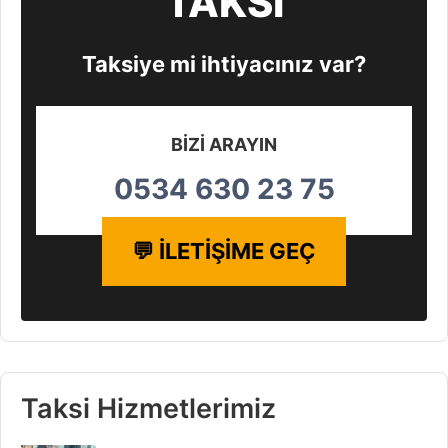
TAKSİ
Taksiye mi ihtiyacınız var?
BİZİ ARAYIN
0534 630 23 75
💬 İLETİŞİME GEÇ
Taksi Hizmetlerimiz