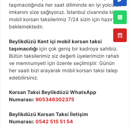
taşımacılığında her saat diliminde en iyi yolculuk
imkanını size sağlıyoruz. İstanbul civarında ki
mobil korsan taksilerimiz 7/24 sizin için hazır
beklemektedir.
Beylikdüzü
Kent içi mobil korsan taksi
taşımacılığı
için çok geniş bir kadroya sahibiz.
Bütün taksilerimiz siz değerli üyelerimizin rahatı
ve memnuniyeti için özenle seçilmiştir. Günün
her saati bizi arayarak mobil korsan taksi talep
edebilirsiniz.
Korsan Taksi Beylikdüzü WhatsApp
Numarası:
905346302375
Beylikdüzü Korsan Taksi İletişim
Numarası:
0542 515 51 54