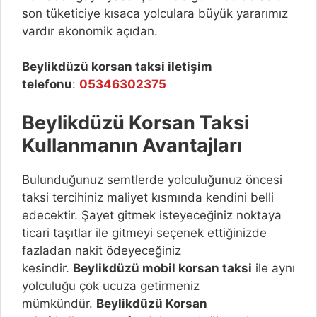
son tüketiciye kısaca yolculara büyük yararımız
vardır ekonomik açıdan.
Beylikdüzü
korsan taksi iletişim
telefonu
:
05346302375
Beylikdüzü
Korsan Taksi
Kullanmanın Avantajları
Bulunduğunuz semtlerde yolculuğunuz öncesi
taksi tercihiniz maliyet kısmında kendini belli
edecektir. Şayet gitmek isteyeceğiniz noktaya
ticari taşıtlar ile gitmeyi seçenek ettiğinizde
fazladan nakit ödeyeceğiniz
kesindir.
Beylikdüzü
mobil korsan taksi
ile aynı
yolculuğu çok ucuza getirmeniz
mümkündür.
Beylikdüzü
Korsan