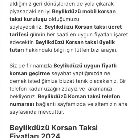
aldığımız geri dönüşlerden de yola çıkarak
piyasadaki en iyi
Beylikdüzü
mobil korsan
taksi kuruluşu
olduğumuzu
söyleyebiliriz.
Beylikdüzü
Korsan taksi ücret
tarifesi
günün her saati en uygun fiyatları işaret
edecektir.
Beylikdüzü
Korsan taksi üyelik
tutarı
hakkındaki bilgi için lütfen bizi arayın.
Siz de firmamızla
Beylikdüzü
uygun fiyatlı
korsan geçirme
seyahat yaptığınızda ne
demek istediğimize bizzat tanık olacaksınız. Bir
telefon kadar uzağınızdayız ve aramanızı
bekliyoruz.
Beylikdüzü
Korsan taksi telefon
numarası
bağlantı sayfamızda ve sitemizin ana
sayfasında mevcuttur.
Beylikdüzü
Korsan Taksi
Fiyatları 2024