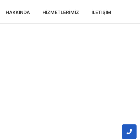
HAKKINDA
HIZMETLERIMIZ
İLETIŞIM